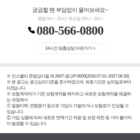
궁금할 땐 부담없이 물어보세요~
평일 9시 ~ 21시 / 토요일 10시 ~ 16시
080-566-0800
24시간 맞춤상담 바로가기 >
※ 인스밸리 준법감시필 제 2607-광고P-0009(2026.07.01~2027.06.30)
※ 본 광고는 광고심의기준을 준수하였으며, 유효기간은 심의일로부터
1년입니다.
※ 보험계약자가 기존 보험계약을 해지하고 새로운 보험계약을 체결하
는 과정에서
① 질병이력, 연령증가 등으로 가입이 거절되거나 보험료가 인상될 수
있습니다.
② 가입 상품에 따라 새로운 면책기간 적용 및 보장 제한 등 기타 불이익
이 발생할 수 있습니다.