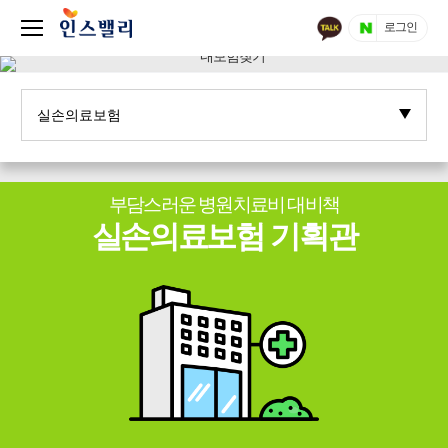
로그인
부담스러운 병원치료비 대비책
실손의료보험 기획관